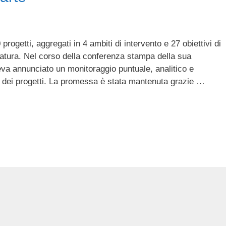
rogetti, aggregati in 4 ambiti di intervento e 27 obiettivi di
latura. Nel corso della conferenza stampa della sua
eva annunciato un monitoraggio puntuale, analitico e
o dei progetti. La promessa è stata mantenuta grazie …