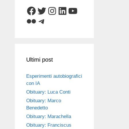
Facebook
Twitter
Instagram
LinkedIn
YouTube
Flickr
Telegram
Ultimi post
Esperimenti autobiografici
con IA
Obituary: Luca Conti
Obituary: Marco
Benedetto
Obituary: Marachella
Obituary: Franciscus