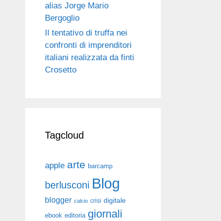
alias Jorge Mario
Bergoglio
Il tentativo di truffa nei
confronti di imprenditori
italiani realizzata da finti
Crosetto
Tagcloud
arte
apple
barcamp
Blog
berlusconi
blogger
digitale
crisi
calcio
giornali
ebook
editoria