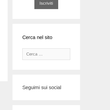
Cerca nel sito
Ricerca
per:
Seguimi sui social