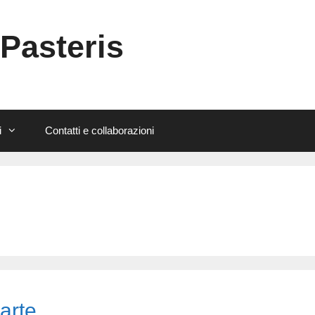
 Pasteris
i
Contatti e collaborazioni
arte