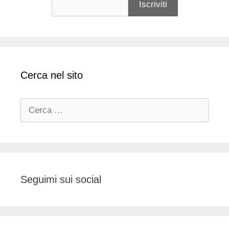
Cerca nel sito
Ricerca
per:
Seguimi sui social