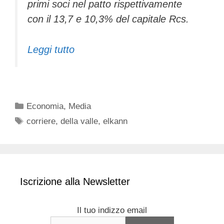
primi soci nel patto rispettivamente
con il 13,7 e 10,3% del capitale Rcs.
Leggi tutto
Categorie
Economia
,
Media
Tag
corriere
,
della valle
,
elkann
Iscrizione alla Newsletter
Il tuo indizzo email