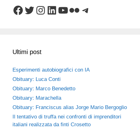
Facebook
Twitter
Instagram
LinkedIn
YouTube
Flickr
Telegram
Ultimi post
Esperimenti autobiografici con IA
Obituary: Luca Conti
Obituary: Marco Benedetto
Obituary: Marachella
Obituary: Franciscus alias Jorge Mario Bergoglio
Il tentativo di truffa nei confronti di imprenditori
italiani realizzata da finti Crosetto