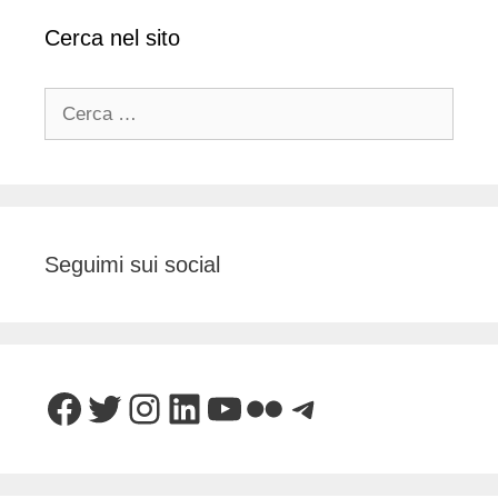
Cerca nel sito
Ricerca
per:
Seguimi sui social
Facebook
Twitter
Instagram
LinkedIn
YouTube
Flickr
Telegram