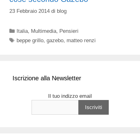
23 Febbraio 2014
di
blog
Categorie
Italia
,
Multimedia
,
Pensieri
Tag
beppe grillo
,
gazebo
,
matteo renzi
Iscrizione alla Newsletter
Il tuo indizzo email