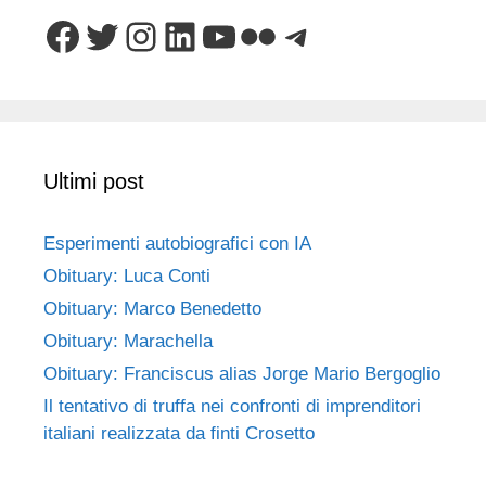
Facebook
Twitter
Instagram
LinkedIn
YouTube
Flickr
Telegram
Ultimi post
Esperimenti autobiografici con IA
Obituary: Luca Conti
Obituary: Marco Benedetto
Obituary: Marachella
Obituary: Franciscus alias Jorge Mario Bergoglio
Il tentativo di truffa nei confronti di imprenditori
italiani realizzata da finti Crosetto