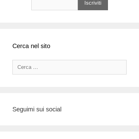
Cerca nel sito
Ricerca
per:
Seguimi sui social