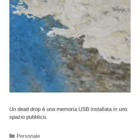
Un dead drop è una memoria USB installata in uno
spazio pubblico.
Categorie
Personale