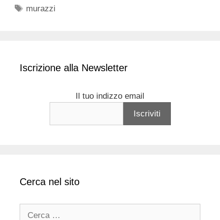
Tag
murazzi
Iscrizione alla Newsletter
Il tuo indizzo email
Cerca nel sito
Ricerca