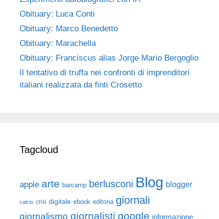
Obituary: Luca Conti
Obituary: Marco Benedetto
Obituary: Marachella
Obituary: Franciscus alias Jorge Mario Bergoglio
Il tentativo di truffa nei confronti di imprenditori
italiani realizzata da finti Crosetto
Tagcloud
Blog
arte
berlusconi
apple
blogger
barcamp
giornali
digitale
ebook
crisi
editoria
calcio
giornalisti
google
giornalismo
informazione