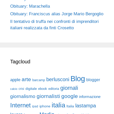
Obituary: Marachella
Obituary: Franciscus alias Jorge Mario Bergoglio
Il tentativo di truffa nei confronti di imprenditori
italiani realizzata da finti Crosetto
Tagcloud
Blog
arte
berlusconi
apple
blogger
barcamp
giornali
digitale
ebook
crisi
editoria
calcio
giornalisti
google
giornalismo
informazione
italia
Internet
lastampa
iphone
Italia
ipad