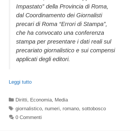
Impastato” della Provincia di Roma,
dal Coordinamento dei Giornalisti
precari di Roma “Errori di Stampa”,
che ha convocato una conferenza
stampa per presentare i dati reali sul
precariato giornalistico e sui compensi
applicati degli editori.
Leggi tutto
Categorie
Diritti
,
Economia
,
Media
Tag
giornalistico
,
numeri
,
romano
,
sottobosco
0 Commenti