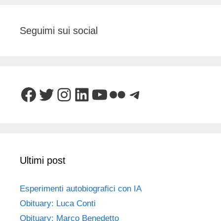
Seguimi sui social
Facebook
Twitter
Instagram
LinkedIn
YouTube
Flickr
Telegram
Ultimi post
Esperimenti autobiografici con IA
Obituary: Luca Conti
Obituary: Marco Benedetto