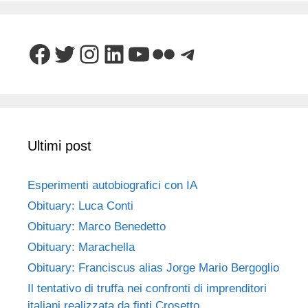
Facebook
Twitter
Instagram
LinkedIn
YouTube
Flickr
Telegram
Ultimi post
Esperimenti autobiografici con IA
Obituary: Luca Conti
Obituary: Marco Benedetto
Obituary: Marachella
Obituary: Franciscus alias Jorge Mario Bergoglio
Il tentativo di truffa nei confronti di imprenditori
italiani realizzata da finti Crosetto