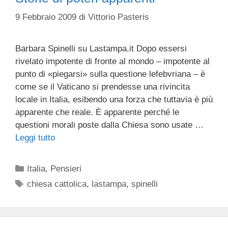
9 Febbraio 2009
di
Vittorio Pasteris
Barbara Spinelli su Lastampa.it Dopo essersi
rivelato impotente di fronte al mondo – impotente al
punto di «piegarsi» sulla questione lefebvriana – è
come se il Vaticano si prendesse una rivincita
locale in Italia, esibendo una forza che tuttavia è più
apparente che reale. È apparente perché le
questioni morali poste dalla Chiesa sono usate …
Leggi tutto
Categorie
Italia
,
Pensieri
Tag
chiesa cattolica
,
lastampa
,
spinelli