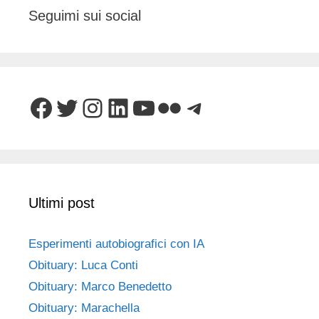
Seguimi sui social
Facebook
Twitter
Instagram
LinkedIn
YouTube
Flickr
Telegram
Ultimi post
Esperimenti autobiografici con IA
Obituary: Luca Conti
Obituary: Marco Benedetto
Obituary: Marachella