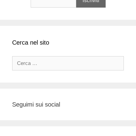
Cerca nel sito
Ricerca
per:
Seguimi sui social