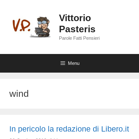
Vai
al
Vittorio
contenuto
Pasteris
Parole Fatti Pensieri
Menu
wind
In pericolo la redazione di Libero.it