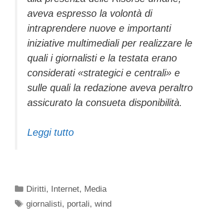
aveva espresso la volontà di
intraprendere nuove e importanti
iniziative multimediali per realizzare le
quali i giornalisti e la testata erano
considerati «strategici e centrali» e
sulle quali la redazione aveva peraltro
assicurato la consueta disponibilità.
Leggi tutto
Categorie
Diritti
,
Internet
,
Media
Tag
giornalisti
,
portali
,
wind