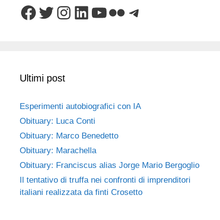
Facebook
Twitter
Instagram
LinkedIn
YouTube
Flickr
Telegram
Ultimi post
Esperimenti autobiografici con IA
Obituary: Luca Conti
Obituary: Marco Benedetto
Obituary: Marachella
Obituary: Franciscus alias Jorge Mario Bergoglio
Il tentativo di truffa nei confronti di imprenditori
italiani realizzata da finti Crosetto