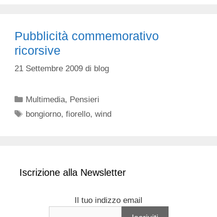
Pubblicità commemorativo
ricorsive
21 Settembre 2009
di
blog
Categorie
Multimedia
,
Pensieri
Tag
bongiorno
,
fiorello
,
wind
Iscrizione alla Newsletter
Il tuo indizzo email