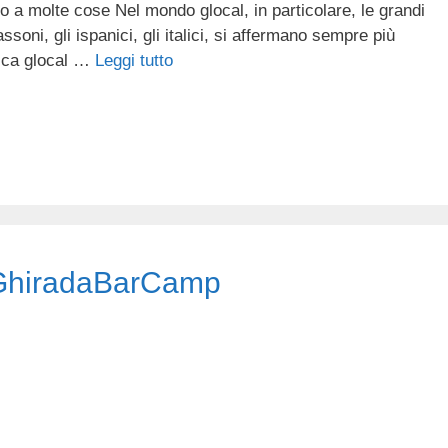
o a molte cose Nel mondo glocal, in particolare, le grandi
oni, gli ispanici, gli italici, si affermano sempre più
gica glocal …
Leggi tutto
l GhiradaBarCamp