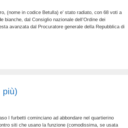
ro, (nome in codice Betulla) e’ stato radiato, con 68 voti a
de bianche, dal Consiglio nazionale dell’Ordine dei
hiesta avanzata dal Procuratore generale della Repubblica di
 più)
aso I furbetti cominciano ad abbondare nel quartierino
ontro siti che usano la funzione (comodissima, se usata