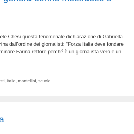
uele Chesi questa fenomenale dichiarazione di Gabriella
na dall’ordine dei giornalisti: “Forza Italia deve fondare
minare Farina rettore perché è un giornalista vero e un
sti
,
italia
,
mantellini
,
scuola
ta