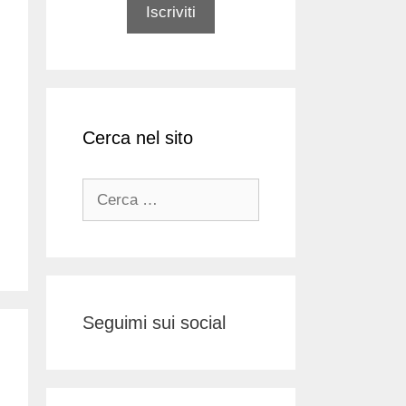
Cerca nel sito
Ricerca
per:
Seguimi sui social