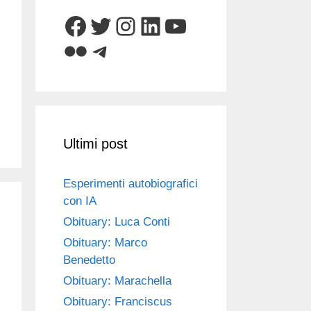
Facebook
Twitter
Instagram
LinkedIn
YouTube
Flickr
Telegram
Ultimi post
Esperimenti autobiografici
con IA
Obituary: Luca Conti
Obituary: Marco
Benedetto
Obituary: Marachella
Obituary: Franciscus