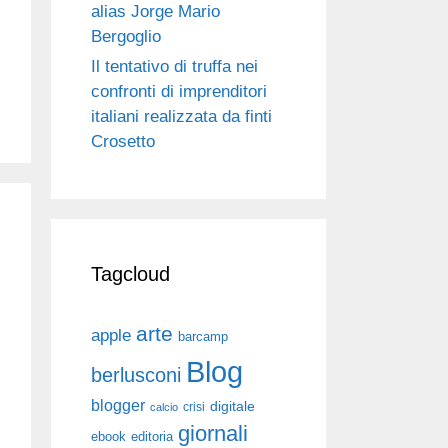
alias Jorge Mario
Bergoglio
Il tentativo di truffa nei
confronti di imprenditori
italiani realizzata da finti
Crosetto
Tagcloud
arte
apple
barcamp
Blog
berlusconi
blogger
digitale
crisi
calcio
giornali
ebook
editoria