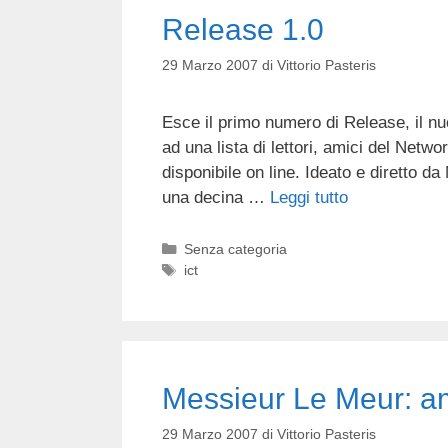
Release 1.0
29 Marzo 2007
di
Vittorio Pasteris
Esce il primo numero di Release, il nu
ad una lista di lettori, amici del Networ
disponibile on line. Ideato e diretto da
una decina …
Leggi tutto
Categorie
Senza categoria
Tag
ict
Messieur Le Meur: 
29 Marzo 2007
di
Vittorio Pasteris