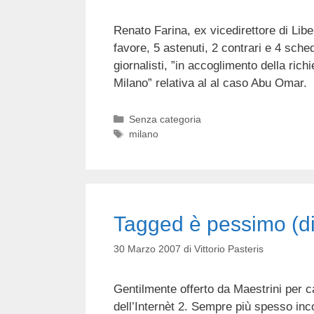
Renato Farina, ex vicedirettore di Libe
favore, 5 astenuti, 2 contrari e 4 sche
giornalisti, ”in accoglimento della ric
Milano” relativa al al caso Abu Omar.
Categorie
Senza categoria
Tag
milano
Tagged è pessimo (di
30 Marzo 2007
di
Vittorio Pasteris
Gentilmente offerto da Maestrini per c
dell’Internèt 2. Sempre più spesso inc