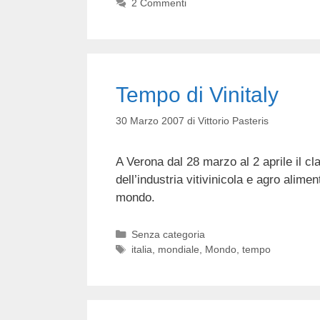
2 Commenti
Tempo di Vinitaly
30 Marzo 2007
di
Vittorio Pasteris
A Verona dal 28 marzo al 2 aprile il cl
dell’industria vitivinicola e agro alimen
mondo.
Categorie
Senza categoria
Tag
italia
,
mondiale
,
Mondo
,
tempo