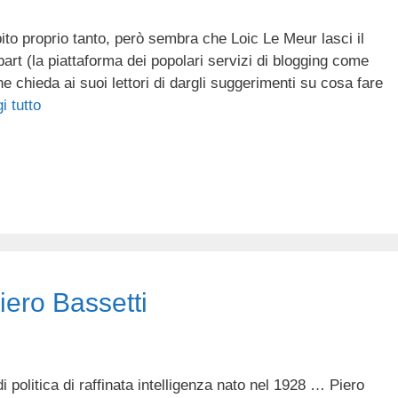
to proprio tanto, però sembra che Loic Le Meur lasci il
art (la piattaforma dei popolari servizi di blogging come
chieda ai suoi lettori di dargli suggerimenti su cosa fare
i tutto
Piero Bassetti
i politica di raffinata intelligenza nato nel 1928 … Piero