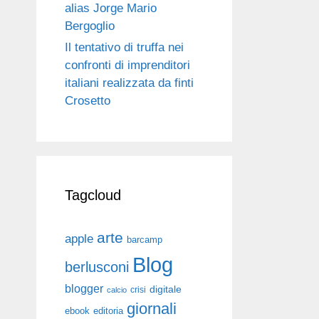
alias Jorge Mario
Bergoglio
Il tentativo di truffa nei
confronti di imprenditori
italiani realizzata da finti
Crosetto
Tagcloud
arte
apple
barcamp
Blog
berlusconi
blogger
digitale
crisi
calcio
giornali
ebook
editoria