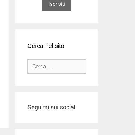
Cerca nel sito
Ricerca
per:
Seguimi sui social