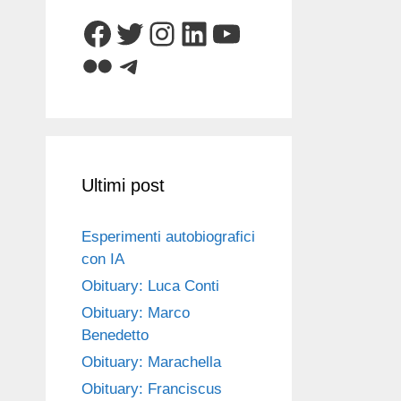
Facebook
Twitter
Instagram
LinkedIn
YouTube
Flickr
Telegram
Ultimi post
Esperimenti autobiografici
con IA
Obituary: Luca Conti
Obituary: Marco
Benedetto
Obituary: Marachella
Obituary: Franciscus