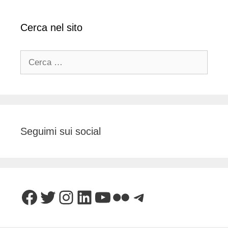
Cerca nel sito
Ricerca
per:
Seguimi sui social
Facebook
Twitter
Instagram
LinkedIn
YouTube
Flickr
Telegram