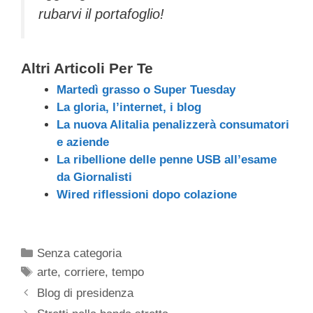
rubarvi il portafoglio!
Altri Articoli Per Te
Martedì grasso o Super Tuesday
La gloria, l’internet, i blog
La nuova Alitalia penalizzerà consumatori
e aziende
La ribellione delle penne USB all’esame
da Giornalisti
Wired riflessioni dopo colazione
Categorie
Senza categoria
Tag
arte
,
corriere
,
tempo
Blog di presidenza