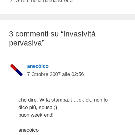
Stretti nella banda stretta
3 commenti su “Invasività
pervasiva”
anecòico
7 Ottobre 2007 alle 02:56
che dire, W la stampa.it …ok ok, non lo
dico più, scusa ;)
buon week end!
anecòico