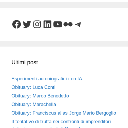
Facebook
Twitter
Instagram
LinkedIn
YouTube
Flickr
Telegram
Ultimi post
Esperimenti autobiografici con IA
Obituary: Luca Conti
Obituary: Marco Benedetto
Obituary: Marachella
Obituary: Franciscus alias Jorge Mario Bergoglio
Il tentativo di truffa nei confronti di imprenditori