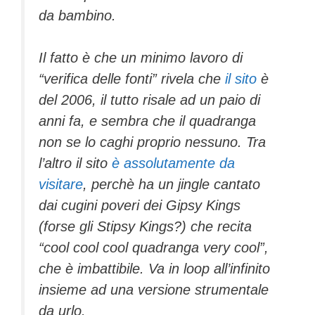
da bambino.
Il fatto è che un minimo lavoro di
“verifica delle fonti” rivela che
il sito
è
del 2006, il tutto risale ad un paio di
anni fa, e sembra che il quadranga
non se lo caghi proprio nessuno. Tra
l’altro il sito
è assolutamente da
visitare
, perchè ha un jingle cantato
dai cugini poveri dei Gipsy Kings
(forse gli Stipsy Kings?) che recita
“cool cool cool quadranga very cool”,
che è imbattibile. Va in loop all’infinito
insieme ad una versione strumentale
da urlo.