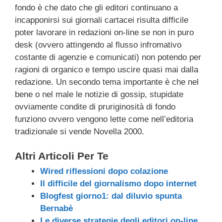
fondo è che dato che gli editori continuano a
incapponirsi sui giornali cartacei risulta difficile
poter lavorare in redazioni on-line se non in puro
desk (ovvero attingendo al flusso infromativo
costante di agenzie e comunicati) non potendo per
ragioni di organico e tempo uscire quasi mai dalla
redazione. Un secondo tema importante è che nel
bene o nel male le notizie di gossip, stupidate
ovviamente condite di pruriginosità di fondo
funziono ovvero vengono lette come nell’editoria
tradizionale si vende Novella 2000.
Altri Articoli Per Te
Wired riflessioni dopo colazione
Il difficile del giornalismo dopo internet
Blogfest giorno1: dal diluvio spunta
Bernabè
Le diverse strategie degli editori on-line