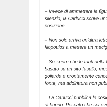
– Invece di ammettere la figu
silenzio, la Carlucci scrive un’
posizione.
– Non solo arriva un’altra let
Iliopoulos a mettere un macign
– Si scopre che le fonti della 
basato su un sito fasullo, m
goliarda e prontamente cancel
fonte, ma addirittura non pub
– La Carlucci pubblica le cos
di buono. Peccato che sia ev