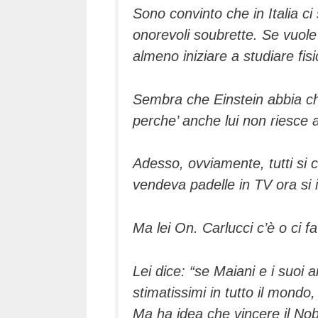
Sono convinto che in Italia ci
onorevoli soubrette. Se vuole
almeno iniziare a studiare fisi
Sembra che Einstein abbia chi
perche’ anche lui non riesce a
Adesso, ovviamente, tutti si 
vendeva padelle in TV ora si i
Ma lei On. Carlucci c’è o ci f
Lei dice: “se Maiani e i suoi a
stimatissimi in tutto il mond
Ma ha idea che vincere il Nob