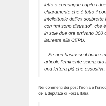
letto o comunque capito i doc
chiaramente che è tutto il cont
intellettuale dell’ex soubrette
con “mi sono distratto”, che 
in sole due ore arrivano 300 c
laureata alla CEPU.
– Se non bastasse il buon sen
articoli, l’eminente scienziat
una lettera più che esaustiva.
Nei commenti dei post l’ironia è l’unic
della deputata di Forza Italia