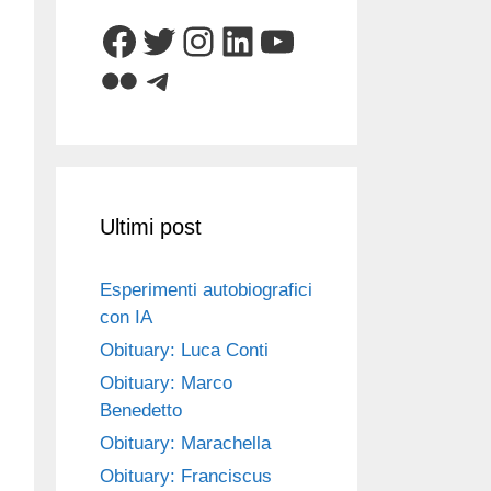
Facebook
Twitter
Instagram
LinkedIn
YouTube
Flickr
Telegram
Ultimi post
Esperimenti autobiografici
con IA
Obituary: Luca Conti
Obituary: Marco
Benedetto
Obituary: Marachella
Obituary: Franciscus