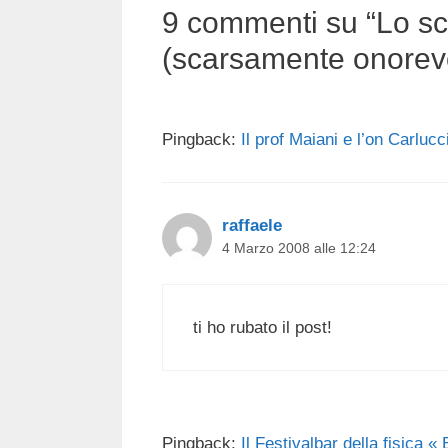
9 commenti su “Lo sci
(scarsamente onorev
Pingback:
Il prof Maiani e l’on Carluc
raffaele
4 Marzo 2008 alle 12:24
ti ho rubato il post!
Pingback:
Il Festivalbar della fisica «