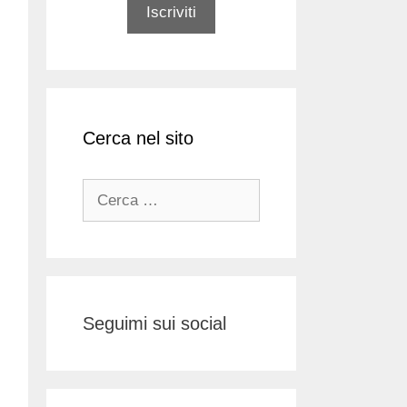
Cerca nel sito
Ricerca
per:
Seguimi sui social