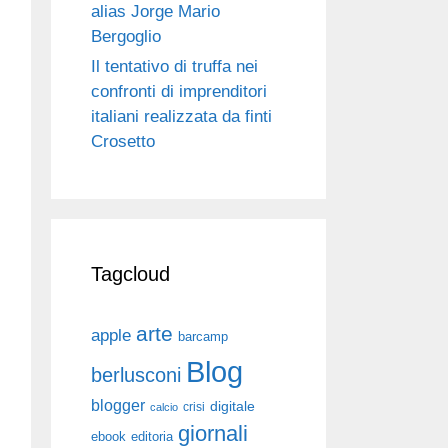
alias Jorge Mario
Bergoglio
Il tentativo di truffa nei
confronti di imprenditori
italiani realizzata da finti
Crosetto
Tagcloud
arte
apple
barcamp
Blog
berlusconi
blogger
digitale
crisi
calcio
giornali
ebook
editoria