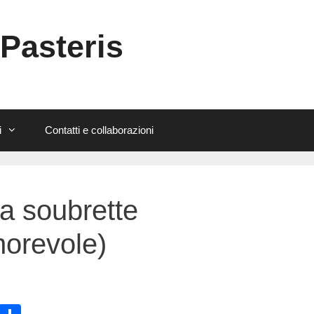
 Pasteris
i
Contatti e collaborazioni
la soubrette
orevole)