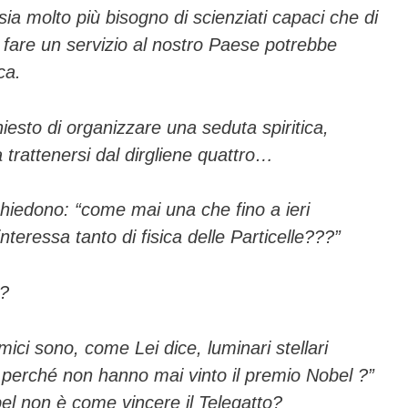
 sia molto più bisogno di scienziati capaci che di
 fare un servizio al nostro Paese potrebbe
ca.
esto di organizzare una seduta spiritica,
 trattenersi dal dirgliene quattro…
chiedono: “come mai una che fino a ieri
nteressa tanto di fisica delle Particelle???”
a?
mici sono, come Lei dice, luminari stellari
o, perché non hanno mai vinto il premio Nobel ?”
el non è come vincere il Telegatto?