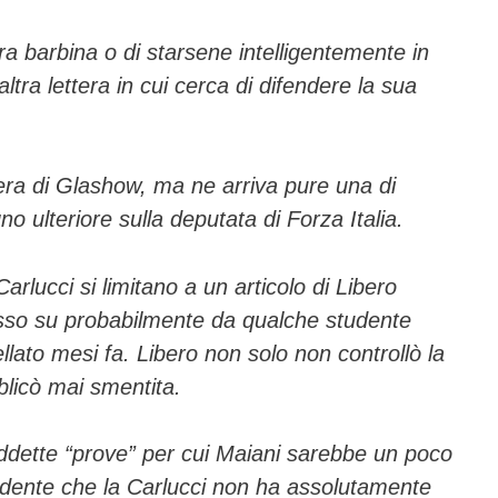
ra barbina o di starsene intelligentemente in
altra lettera in cui cerca di difendere la sua
tera di Glashow, ma ne arriva pure una di
o ulteriore sulla deputata di Forza Italia.
Carlucci si limitano a un articolo di Libero
esso su probabilmente da qualche studente
lato mesi fa. Libero non solo non controllò la
blicò mai smentita.
iddette “prove” per cui Maiani sarebbe un poco
idente che la Carlucci non ha assolutamente