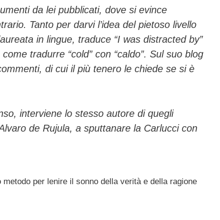
umenti da lei pubblicati, dove si evince
rario. Tanto per darvi l’idea del pietoso livello
 laureata in lingue, traduce “I was distracted by”
è come tradurre “cold” con “caldo”. Sul suo blog
ommenti, di cui il più tenero le chiede se si è
so, interviene lo stesso autore di quegli
o Alvaro de Rujula, a
sputtanare
la Carlucci con
o metodo per lenire il sonno della verità e della ragione