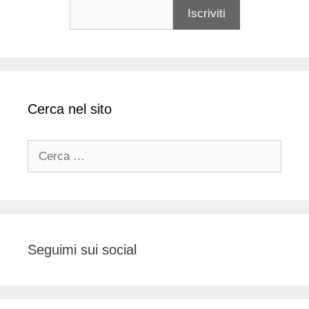
Cerca nel sito
Ricerca
per:
Seguimi sui social