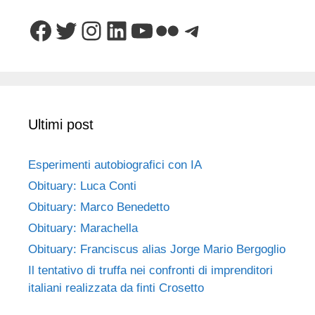
Facebook
Twitter
Instagram
LinkedIn
YouTube
Flickr
Telegram
Ultimi post
Esperimenti autobiografici con IA
Obituary: Luca Conti
Obituary: Marco Benedetto
Obituary: Marachella
Obituary: Franciscus alias Jorge Mario Bergoglio
Il tentativo di truffa nei confronti di imprenditori
italiani realizzata da finti Crosetto