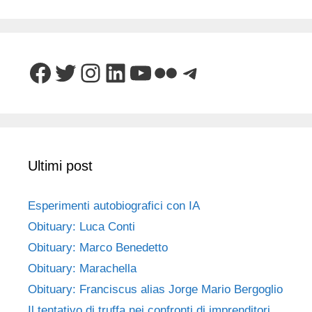
Facebook
Twitter
Instagram
LinkedIn
YouTube
Flickr
Telegram
Ultimi post
Esperimenti autobiografici con IA
Obituary: Luca Conti
Obituary: Marco Benedetto
Obituary: Marachella
Obituary: Franciscus alias Jorge Mario Bergoglio
Il tentativo di truffa nei confronti di imprenditori