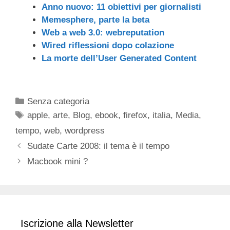
Anno nuovo: 11 obiettivi per giornalisti
Memesphere, parte la beta
Web a web 3.0: webreputation
Wired riflessioni dopo colazione
La morte dell’User Generated Content
Categorie
Senza categoria
Tag
apple
,
arte
,
Blog
,
ebook
,
firefox
,
italia
,
Media
,
tempo
,
web
,
wordpress
Sudate Carte 2008: il tema è il tempo
Macbook mini ?
Iscrizione alla Newsletter