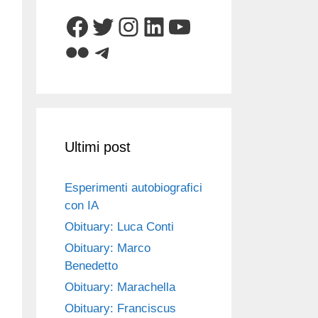
Facebook
Twitter
Instagram
LinkedIn
YouTube
Flickr
Telegram
Ultimi post
Esperimenti autobiografici
con IA
Obituary: Luca Conti
Obituary: Marco
Benedetto
Obituary: Marachella
Obituary: Franciscus