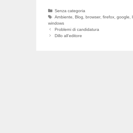
Categorie
Senza categoria
Tag
Ambiente
,
Blog
,
browser
,
firefox
,
google
,
windows
Problemi di candidatura
Dillo all’editore