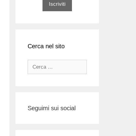
Cerca nel sito
Ricerca
per:
Seguimi sui social