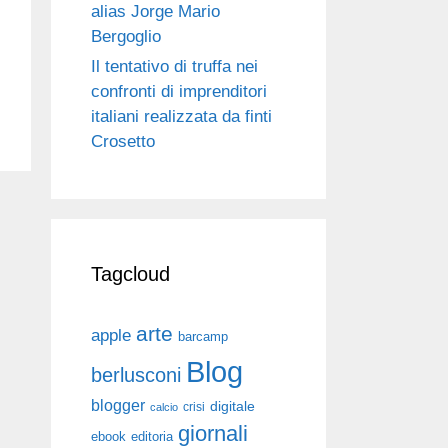
alias Jorge Mario
Bergoglio
Il tentativo di truffa nei
confronti di imprenditori
italiani realizzata da finti
Crosetto
Tagcloud
arte
apple
barcamp
Blog
berlusconi
blogger
digitale
crisi
calcio
giornali
ebook
editoria