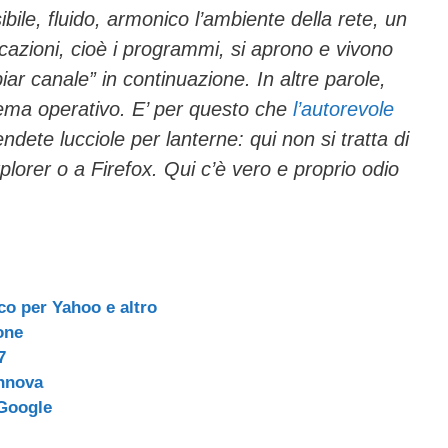
ibile, fluido, armonico l’ambiente della rete, un
icazioni, cioè i programmi, si aprono e vivono
ar canale” in continuazione. In altre parole,
tema operativo. E’ per questo che
l’autorevole
ndete lucciole per lanterne: qui non si tratta di
lorer o a Firefox. Qui c’è vero e proprio odio
co per Yahoo e altro
one
7
innova
Google