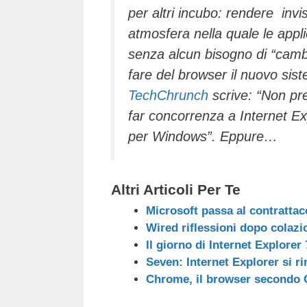
per altri incubo: rendere invis
atmosfera nella quale le appl
senza alcun bisogno di “cambi
fare del browser il nuovo sis
TechChrunch
scrive: “Non pre
far concorrenza a Internet Exp
per Windows”. Eppure…
Altri Articoli Per Te
Microsoft passa al contrattac
Wired riflessioni dopo colazi
Il giorno di Internet Explorer 
Seven: Internet Explorer si r
Chrome, il browser secondo 