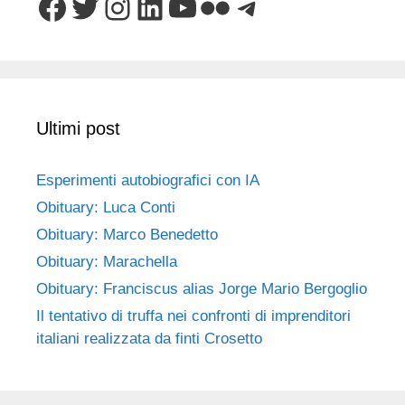
Facebook
Twitter
Instagram
LinkedIn
YouTube
Flickr
Telegram
Ultimi post
Esperimenti autobiografici con IA
Obituary: Luca Conti
Obituary: Marco Benedetto
Obituary: Marachella
Obituary: Franciscus alias Jorge Mario Bergoglio
Il tentativo di truffa nei confronti di imprenditori
italiani realizzata da finti Crosetto