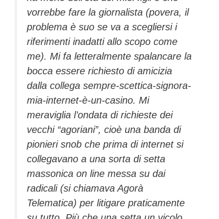
vorrebbe fare la giornalista (povera, il
problema è suo se va a scegliersi i
riferimenti inadatti allo scopo come
me). Mi fa letteralmente spalancare la
bocca essere richiesto di amicizia
dalla collega sempre-scettica-signora-
mia-internet-è-un-casino. Mi
meraviglia l’ondata di richieste dei
vecchi “agoriani”, cioè una banda di
pionieri snob che prima di internet si
collegavano a una sorta di setta
massonica on line messa su dai
radicali (si chiamava Agorà
Telematica) per litigare praticamente
su tutto. Più che una setta un vicolo