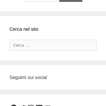
Cerca nel sito
Ricerca
per:
Seguimi sui social