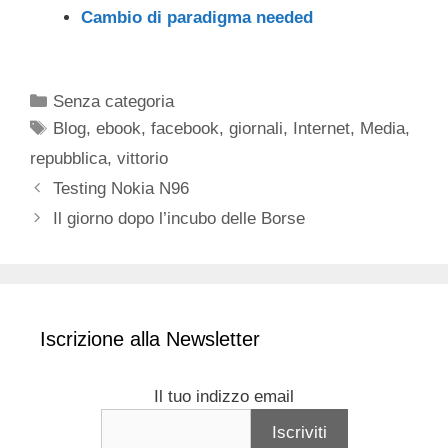
Cambio di paradigma needed
Categorie
Senza categoria
Tag
Blog
,
ebook
,
facebook
,
giornali
,
Internet
,
Media
,
repubblica
,
vittorio
Testing Nokia N96
Il giorno dopo l’incubo delle Borse
Iscrizione alla Newsletter
Il tuo indizzo email