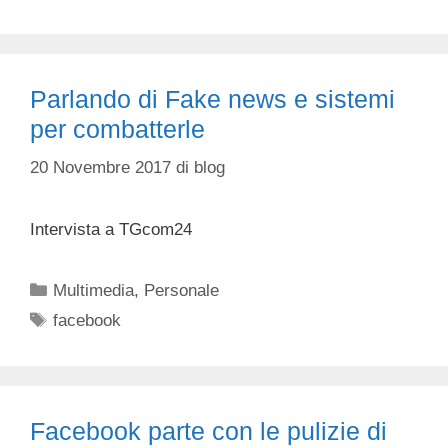
Parlando di Fake news e sistemi
per combatterle
20 Novembre 2017
di
blog
Intervista a TGcom24
Categorie
Multimedia
,
Personale
Tag
facebook
Facebook parte con le pulizie di