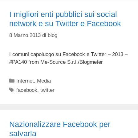
I migliori enti pubblici sui social
network e su Twitter e Facebook
8 Marzo 2013
di
blog
I comuni capoluogo su Facebook e Twitter – 2013 –
#PA140 from Me-Source S.r.l./Blogmeter
Categorie
Internet
,
Media
Tag
facebook
,
twitter
Nazionalizzare Facebook per
salvarla