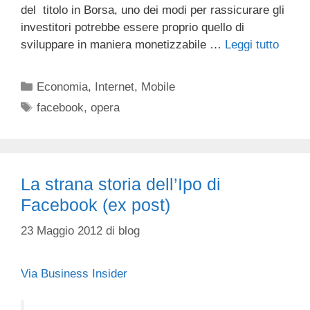
del titolo in Borsa, uno dei modi per rassicurare gli
investitori potrebbe essere proprio quello di
sviluppare in maniera monetizzabile …
Leggi tutto
Categorie
Economia
,
Internet
,
Mobile
Tag
facebook
,
opera
La strana storia dell’Ipo di
Facebook (ex post)
23 Maggio 2012
di
blog
Via Business Insider