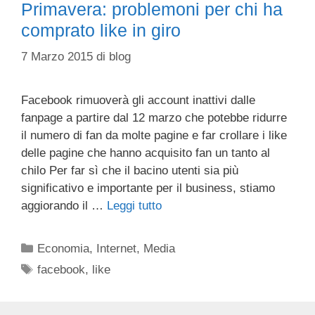
Primavera: problemoni per chi ha
comprato like in giro
7 Marzo 2015
di
blog
Facebook rimuoverà gli account inattivi dalle
fanpage a partire dal 12 marzo che potebbe ridurre
il numero di fan da molte pagine e far crollare i like
delle pagine che hanno acquisito fan un tanto al
chilo Per far sì che il bacino utenti sia più
significativo e importante per il business, stiamo
aggiorando il …
Leggi tutto
Categorie
Economia
,
Internet
,
Media
Tag
facebook
,
like