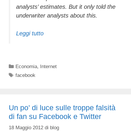
analysts’ estimates. But it only told the
underwriter analysts about this.
Leggi tutto
Categorie
Economia
,
Internet
Tag
facebook
Un po’ di luce sulle troppe falsità
di fan su Facebook e Twitter
18 Maggio 2012
di
blog