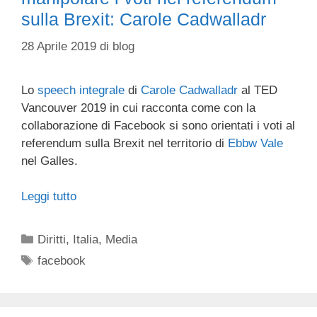
sulla Brexit: Carole Cadwalladr
28 Aprile 2019
di
blog
Lo
speech integrale
di
Carole Cadwalladr
al TED
Vancouver 2019 in cui racconta come con la
collaborazione di Facebook si sono orientati i voti al
referendum sulla Brexit nel territorio di
Ebbw Vale
nel Galles.
Leggi tutto
Categorie
Diritti
,
Italia
,
Media
Tag
facebook