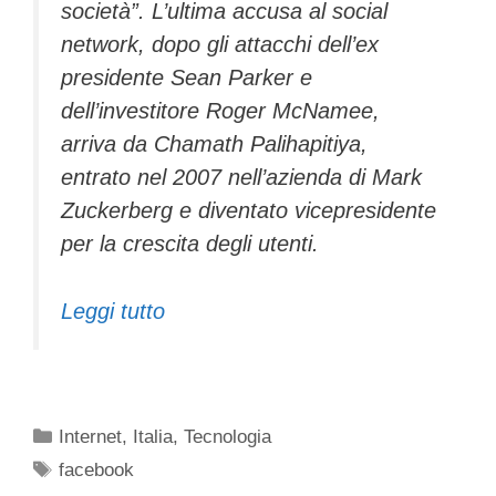
società”. L’ultima accusa al social
network, dopo gli attacchi dell’ex
presidente Sean Parker e
dell’investitore Roger McNamee,
arriva da Chamath Palihapitiya,
entrato nel 2007 nell’azienda di Mark
Zuckerberg e diventato vicepresidente
per la crescita degli utenti.
Leggi tutto
Categorie
Internet
,
Italia
,
Tecnologia
Tag
facebook