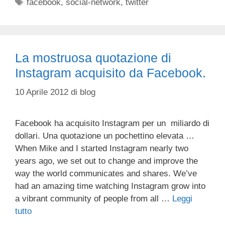
Tag
facebook
,
social-network
,
twitter
La mostruosa quotazione di
Instagram acquisito da Facebook.
10 Aprile 2012
di
blog
Facebook ha acquisito Instagram per un miliardo di
dollari. Una quotazione un pochettino elevata …
When Mike and I started Instagram nearly two
years ago, we set out to change and improve the
way the world communicates and shares. We’ve
had an amazing time watching Instagram grow into
a vibrant community of people from all …
Leggi
tutto