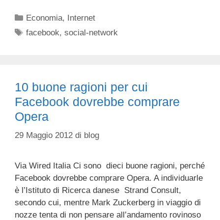
Categorie
Economia
,
Internet
Tag
facebook
,
social-network
10 buone ragioni per cui
Facebook dovrebbe comprare
Opera
29 Maggio 2012
di
blog
Via Wired Italia Ci sono dieci buone ragioni, perché
Facebook dovrebbe comprare Opera. A individuarle
è l’Istituto di Ricerca danese Strand Consult,
secondo cui, mentre Mark Zuckerberg in viaggio di
nozze tenta di non pensare all’andamento rovinoso