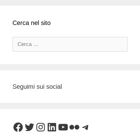
Cerca nel sito
Ricerca
per:
Seguimi sui social
Facebook
Twitter
Instagram
LinkedIn
YouTube
Flickr
Telegram