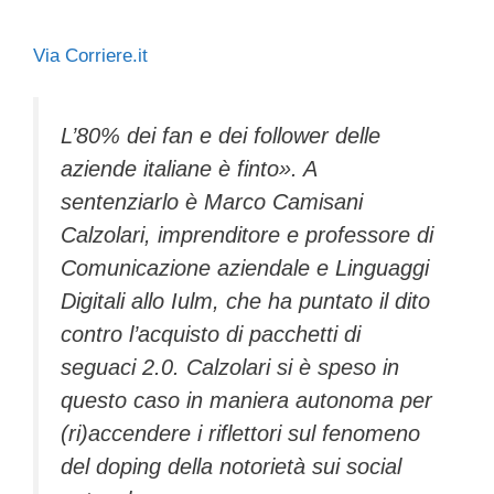
Via Corriere.it
L’80% dei fan e dei follower delle
aziende italiane è finto». A
sentenziarlo è Marco Camisani
Calzolari, imprenditore e professore di
Comunicazione aziendale e Linguaggi
Digitali allo Iulm, che ha puntato il dito
contro l’acquisto di pacchetti di
seguaci 2.0. Calzolari si è speso in
questo caso in maniera autonoma per
(ri)accendere i riflettori sul fenomeno
del doping della notorietà sui social