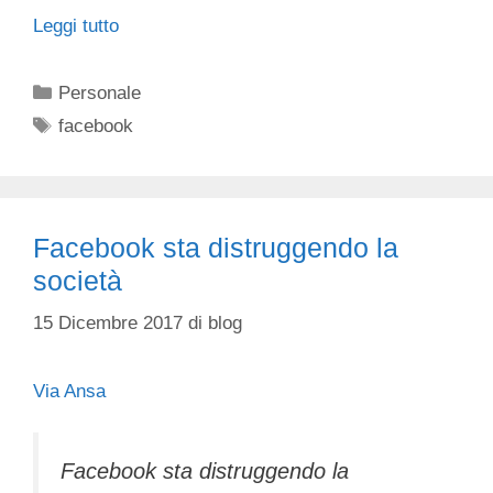
Leggi tutto
Categorie
Personale
Tag
facebook
Facebook sta distruggendo la
società
15 Dicembre 2017
di
blog
Via Ansa
Facebook sta distruggendo la