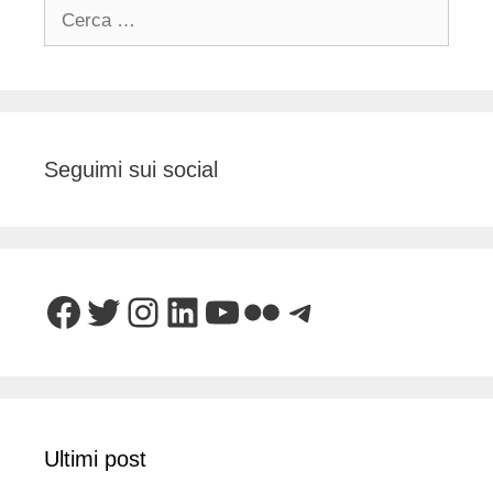
Ricerca
per:
Seguimi sui social
Facebook
Twitter
Instagram
LinkedIn
YouTube
Flickr
Telegram
Ultimi post