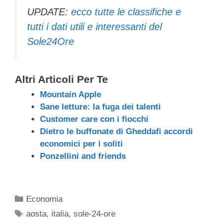
UPDATE:
ecco tutte le classifiche e
tutti i dati utili e interessanti del
Sole24Ore
Altri Articoli Per Te
Mountain Apple
Sane letture: la fuga dei talenti
Customer care con i fiocchi
Dietro le buffonate di Gheddafi accordi
economici per i soliti
Ponzellini and friends
Categorie
Economia
Tag
aosta
,
italia
,
sole-24-ore