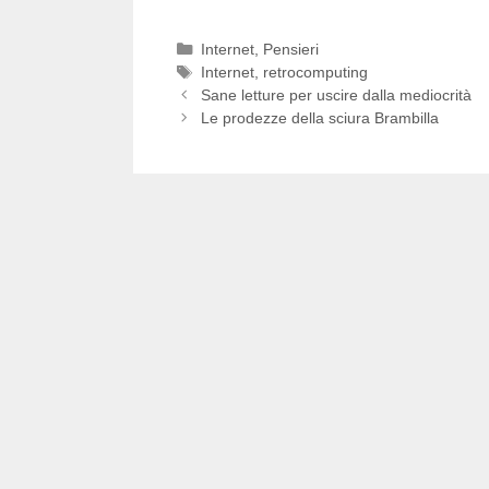
Categorie
Internet
,
Pensieri
Tag
Internet
,
retrocomputing
Sane letture per uscire dalla mediocrità
Le prodezze della sciura Brambilla