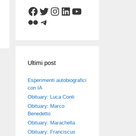
Facebook
Twitter
Instagram
LinkedIn
YouTube
Flickr
Telegram
Ultimi post
Esperimenti autobiografici
con IA
Obituary: Luca Conti
Obituary: Marco
Benedetto
Obituary: Marachella
Obituary: Franciscus