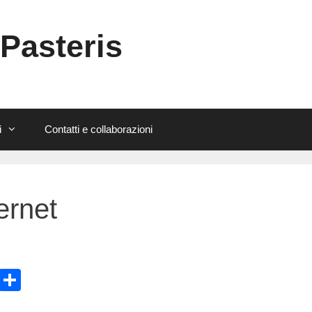
 Pasteris
i
Contatti e collaborazioni
ernet
E
C
m
o