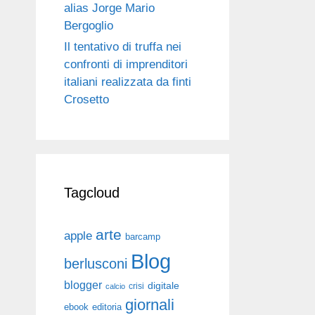
alias Jorge Mario
Bergoglio
Il tentativo di truffa nei
confronti di imprenditori
italiani realizzata da finti
Crosetto
Tagcloud
arte
apple
barcamp
Blog
berlusconi
blogger
digitale
crisi
calcio
giornali
ebook
editoria