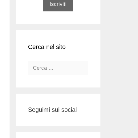
Cerca nel sito
Ricerca
per:
Seguimi sui social