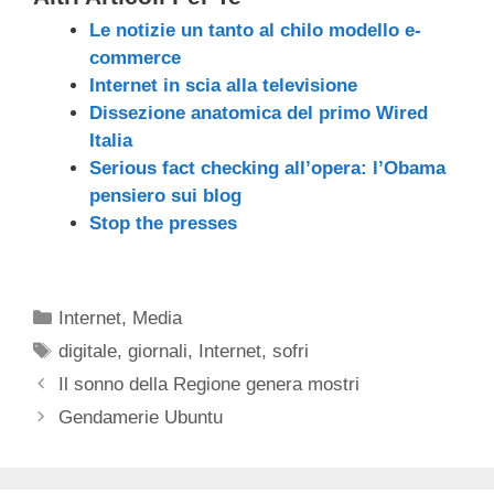
Le notizie un tanto al chilo modello e-
commerce
Internet in scia alla televisione
Dissezione anatomica del primo Wired
Italia
Serious fact checking all’opera: l’Obama
pensiero sui blog
Stop the presses
Categorie
Internet
,
Media
Tag
digitale
,
giornali
,
Internet
,
sofri
Il sonno della Regione genera mostri
Gendamerie Ubuntu