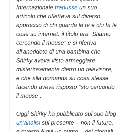
Internazionale
tradusse
un suo
articolo che rifletteva sul diverso
approccio di chi guarda la tv e chi fa le
cose su internet: il titolo era “Stiamo
cercando il mouse” e si riferiva
all’aneddoto di una bambina che
Shirky aveva visto armeggiare
misteriosamente dietro un televisore,
e che alla domanda su cosa stesse
facendo aveva risposto “sto cercando
il mouse”.
Oggi Shirky ha pubblicato sul suo blog
un’analisi
sul presente – non il futuro,
e questo è già un punto – dei giornali,