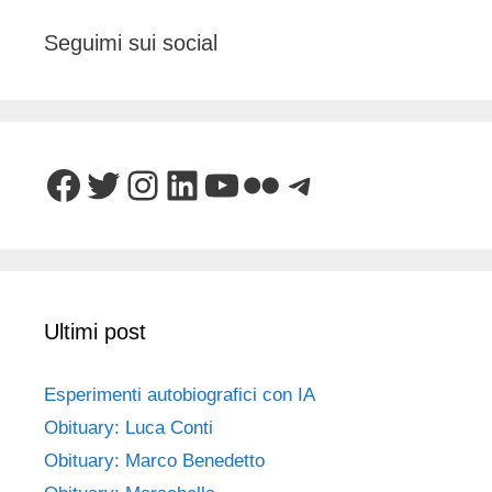
Seguimi sui social
Facebook
Twitter
Instagram
LinkedIn
YouTube
Flickr
Telegram
Ultimi post
Esperimenti autobiografici con IA
Obituary: Luca Conti
Obituary: Marco Benedetto