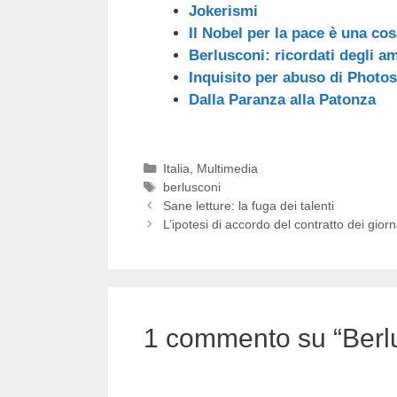
Jokerismi
Il Nobel per la pace è una cos
Berlusconi: ricordati degli am
Inquisito per abuso di Photo
Dalla Paranza alla Patonza
Categorie
Italia
,
Multimedia
Tag
berlusconi
Sane letture: la fuga dei talenti
L’ipotesi di accordo del contratto dei giornal
1 commento su “Berlu