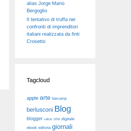
alias Jorge Mario
Bergoglio
Il tentativo di truffa nei
confronti di imprenditori
italiani realizzata da finti
Crosetto
Tagcloud
arte
apple
barcamp
Blog
berlusconi
blogger
digitale
crisi
calcio
giornali
ebook
editoria