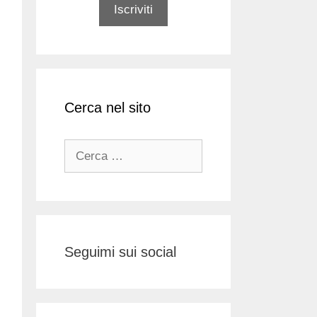
Cerca nel sito
Ricerca
per:
Seguimi sui social