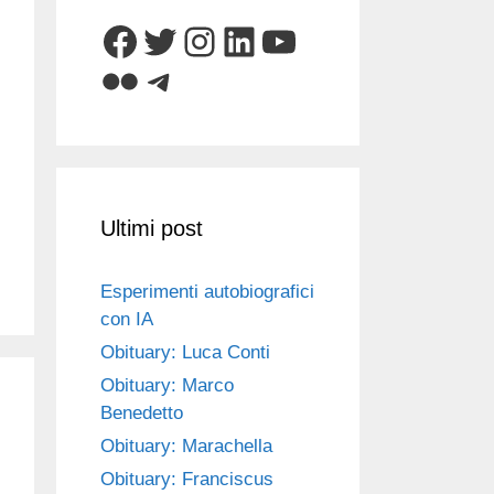
Facebook
Twitter
Instagram
LinkedIn
YouTube
Flickr
Telegram
Ultimi post
Esperimenti autobiografici
con IA
Obituary: Luca Conti
Obituary: Marco
Benedetto
Obituary: Marachella
Obituary: Franciscus