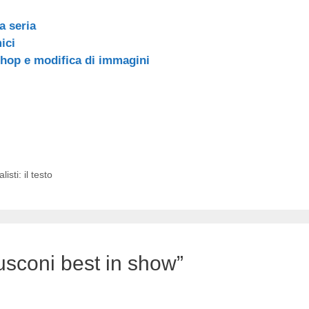
a seria
ici
shop e modifica di immagini
isti: il testo
sconi best in show”