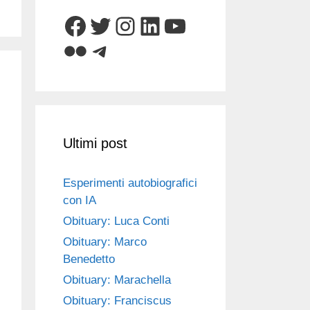
Facebook
Twitter
Instagram
LinkedIn
YouTube
Flickr
Telegram
Ultimi post
Esperimenti autobiografici
con IA
Obituary: Luca Conti
Obituary: Marco
Benedetto
Obituary: Marachella
Obituary: Franciscus