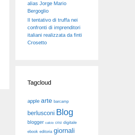
alias Jorge Mario
Bergoglio
Il tentativo di truffa nei
confronti di imprenditori
italiani realizzata da finti
Crosetto
Tagcloud
arte
apple
barcamp
Blog
berlusconi
blogger
digitale
crisi
calcio
giornali
ebook
editoria