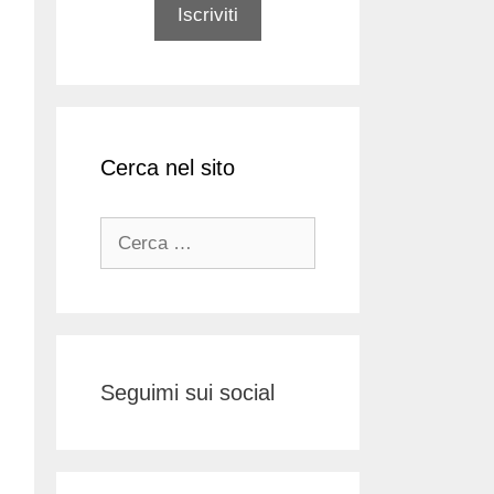
Cerca nel sito
Ricerca
per:
Seguimi sui social