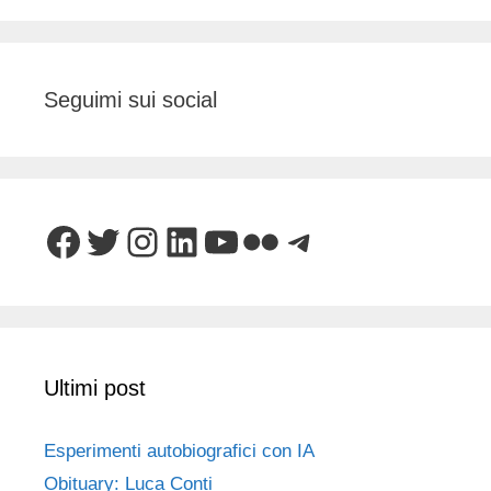
Seguimi sui social
Facebook
Twitter
Instagram
LinkedIn
YouTube
Flickr
Telegram
Ultimi post
Esperimenti autobiografici con IA
Obituary: Luca Conti