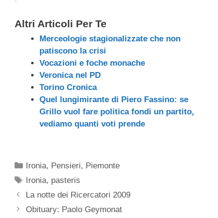
Altri Articoli Per Te
Merceologie stagionalizzate che non
patiscono la crisi
Vocazioni e foche monache
Veronica nel PD
Torino Cronica
Quel lungimirante di Piero Fassino: se
Grillo vuol fare politica fondi un partito,
vediamo quanti voti prende
Categorie
Ironia
,
Pensieri
,
Piemonte
Tag
Ironia
,
pasteris
La notte dei Ricercatori 2009
Obituary: Paolo Geymonat