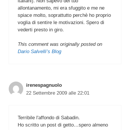
italiani). Non sapevo del tuo
allontanamento, mi era sfuggito e me ne
spiace molto, soprattutto perchè ho proprio
voglia di sentire le motivazioni. Spero di
vederti presto in giro.
This comment was originally posted on
Dario Salvelli’s Blog
irenespagnuolo
22 Settembre 2009 alle 22:01
Terribile l'affondo di Sabadin.
Ho scritto un post di getto…spero almeno