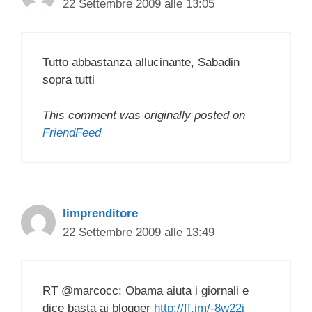
22 Settembre 2009 alle 13:05
Tutto abbastanza allucinante, Sabadin
sopra tutti
This comment was originally posted on
FriendFeed
limprenditore
22 Settembre 2009 alle 13:49
RT @marcocc: Obama aiuta i giornali e
dice basta ai blogger
http://ff.im/-8w22j