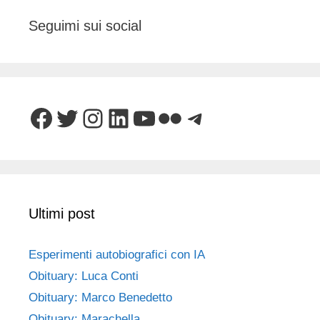
Seguimi sui social
Facebook
Twitter
Instagram
LinkedIn
YouTube
Flickr
Telegram
Ultimi post
Esperimenti autobiografici con IA
Obituary: Luca Conti
Obituary: Marco Benedetto
Obituary: Marachella