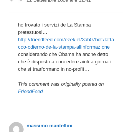
22 Settembre 2009 alle 12:41
ho trovato i servizi de La Stampa
pretestuosi…
http://friendfeed.com/ezekiel/3ab07bdc/latta
cco-odierno-de-la-stampa-allinformazione
considerando che Obama ha anche detto
che è disposto a concedere aiuti a giornali
che si trasformano in no-profit…
This comment was originally posted on
FriendFeed
massimo mantellini