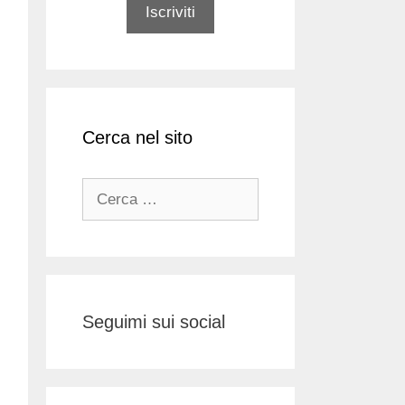
Cerca nel sito
Ricerca
per:
Seguimi sui social