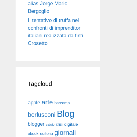
alias Jorge Mario
Bergoglio
Il tentativo di truffa nei
confronti di imprenditori
italiani realizzata da finti
Crosetto
Tagcloud
arte
apple
barcamp
Blog
berlusconi
blogger
digitale
crisi
calcio
giornali
ebook
editoria