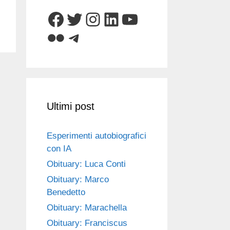
Facebook
Twitter
Instagram
LinkedIn
YouTube
Flickr
Telegram
Ultimi post
Esperimenti autobiografici
con IA
Obituary: Luca Conti
Obituary: Marco
Benedetto
Obituary: Marachella
Obituary: Franciscus