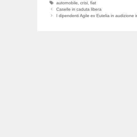
Tag
automobile
,
crisi
,
fiat
Caselle in caduta libera
I dipendenti Agile ex Eutelia in audizione