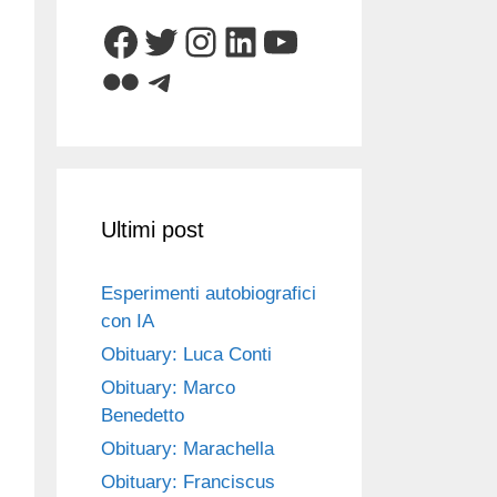
Facebook
Twitter
Instagram
LinkedIn
YouTube
Flickr
Telegram
Ultimi post
Esperimenti autobiografici
con IA
Obituary: Luca Conti
Obituary: Marco
Benedetto
Obituary: Marachella
Obituary: Franciscus