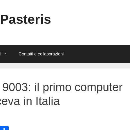
 Pasteris
i
Contatti e collaborazioni
a 9003: il primo computer
eva in Italia