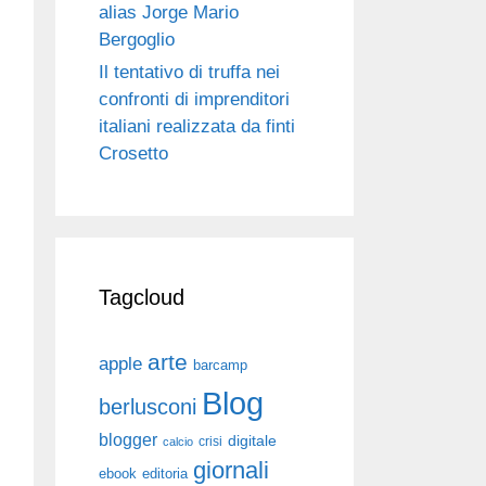
alias Jorge Mario
Bergoglio
Il tentativo di truffa nei
confronti di imprenditori
italiani realizzata da finti
Crosetto
Tagcloud
arte
apple
barcamp
Blog
berlusconi
blogger
digitale
crisi
calcio
giornali
ebook
editoria