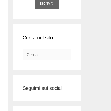
Cerca nel sito
Ricerca
per:
Seguimi sui social