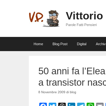
Vai
al
Vittorio
contenuto
Parole Fatti Pensieri
Home
Blog Post
Digital
Archiv
50 anni fa l’Ele
a transistor nasc
8 Novembre 2009
di
blog