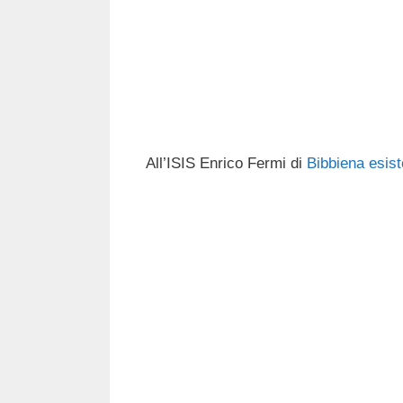
All’ISIS Enrico Fermi di
Bibbiena
esis