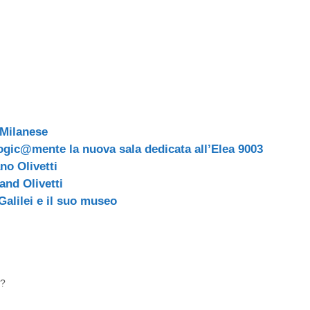
Milanese
gic@mente la nuova sala dedicata all’Elea 9003
no Olivetti
rand Olivetti
Galilei e il suo museo
 ?