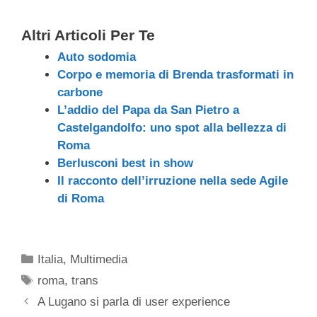
Altri Articoli Per Te
Auto sodomia
Corpo e memoria di Brenda trasformati in
carbone
L’addio del Papa da San Pietro a
Castelgandolfo: uno spot alla bellezza di
Roma
Berlusconi best in show
Il racconto dell’irruzione nella sede Agile
di Roma
Categorie
Italia
,
Multimedia
Tag
roma
,
trans
A Lugano si parla di user experience