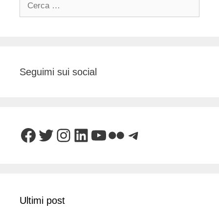
per:
Seguimi sui social
Facebook
Twitter
Instagram
LinkedIn
YouTube
Flickr
Telegram
Ultimi post