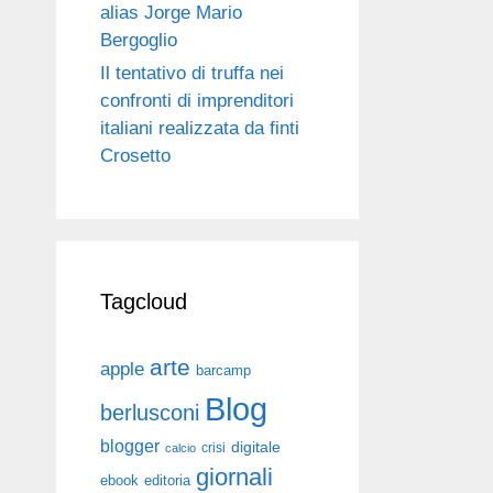
alias Jorge Mario
Bergoglio
Il tentativo di truffa nei
confronti di imprenditori
italiani realizzata da finti
Crosetto
Tagcloud
arte
apple
barcamp
Blog
berlusconi
blogger
digitale
crisi
calcio
giornali
ebook
editoria