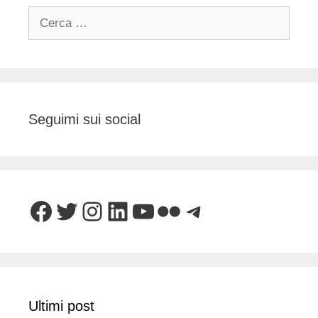
Ricerca
per:
Seguimi sui social
Facebook
Twitter
Instagram
LinkedIn
YouTube
Flickr
Telegram
Ultimi post