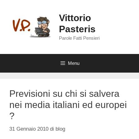
Vai
al
Vittorio
contenuto
Pasteris
Parole Fatti Pensieri
Menu
Previsioni su chi si salvera
nei media italiani ed europei
?
31 Gennaio 2010
di
blog