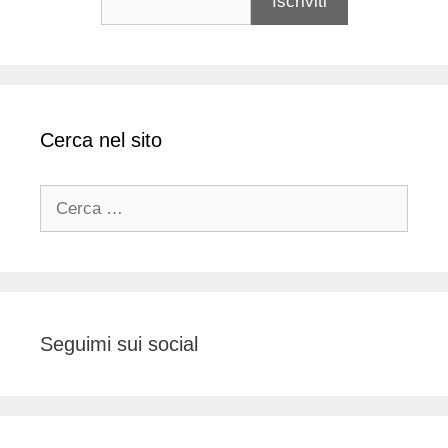
Cerca nel sito
Ricerca
per:
Seguimi sui social