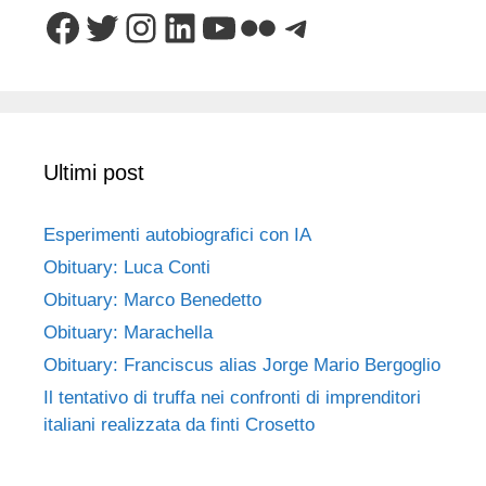
Facebook
Twitter
Instagram
LinkedIn
YouTube
Flickr
Telegram
Ultimi post
Esperimenti autobiografici con IA
Obituary: Luca Conti
Obituary: Marco Benedetto
Obituary: Marachella
Obituary: Franciscus alias Jorge Mario Bergoglio
Il tentativo di truffa nei confronti di imprenditori
italiani realizzata da finti Crosetto