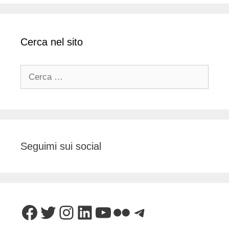
Cerca nel sito
Ricerca
per:
Seguimi sui social
Facebook
Twitter
Instagram
LinkedIn
YouTube
Flickr
Telegram