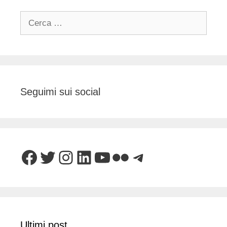
Ricerca
per:
Seguimi sui social
Facebook
Twitter
Instagram
LinkedIn
YouTube
Flickr
Telegram
Ultimi post