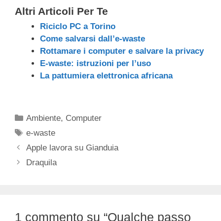
Altri Articoli Per Te
Riciclo PC a Torino
Come salvarsi dall’e-waste
Rottamare i computer e salvare la privacy
E-waste: istruzioni per l’uso
La pattumiera elettronica africana
Categorie
Ambiente
,
Computer
Tag
e-waste
Apple lavora su Gianduia
Draquila
1 commento su “Qualche passo