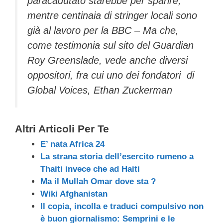
paracadutato starebbe per sparire,
mentre centinaia di stringer locali sono
già al lavoro per la BBC – Ma che,
come testimonia sul sito del Guardian
Roy Greenslade, vede anche diversi
oppositori, fra cui uno dei fondatori di
Global Voices, Ethan Zuckerman
Altri Articoli Per Te
E’ nata Africa 24
La strana storia dell’esercito rumeno a
Thaiti invece che ad Haiti
Ma il Mullah Omar dove sta ?
Wiki Afghanistan
Il copia, incolla e traduci compulsivo non
è buon giornalismo: Semprini e le