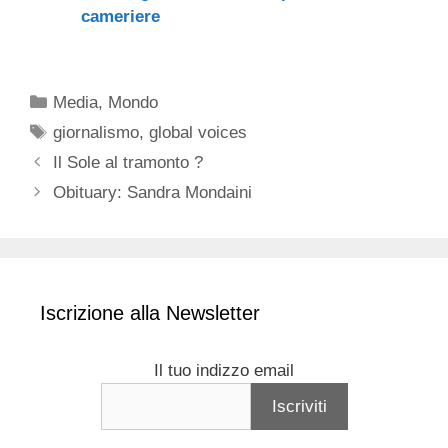
cameriere
Categorie
Media
,
Mondo
Tag
giornalismo
,
global voices
Il Sole al tramonto ?
Obituary: Sandra Mondaini
Iscrizione alla Newsletter
Il tuo indizzo email