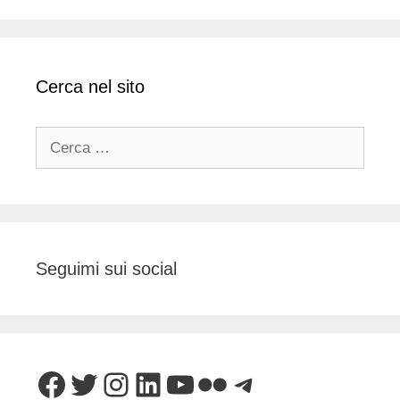
Cerca nel sito
Ricerca
per:
Seguimi sui social
Facebook
Twitter
Instagram
LinkedIn
YouTube
Flickr
Telegram