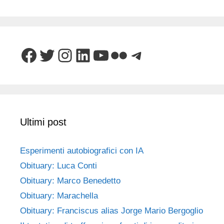
Facebook
Twitter
Instagram
LinkedIn
YouTube
Flickr
Telegram
Ultimi post
Esperimenti autobiografici con IA
Obituary: Luca Conti
Obituary: Marco Benedetto
Obituary: Marachella
Obituary: Franciscus alias Jorge Mario Bergoglio