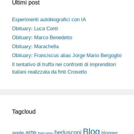
Ultimi post
Esperimenti autobiografici con IA
Obituary: Luca Conti
Obituary: Marco Benedetto
Obituary: Marachella
Obituary: Franciscus alias Jorge Mario Bergoglio
Il tentativo di truffa nei confronti di imprenditori
italiani realizzata da finti Crosetto
Tagcloud
Blog
arte
berlusconi
apple
blogger
barcamp