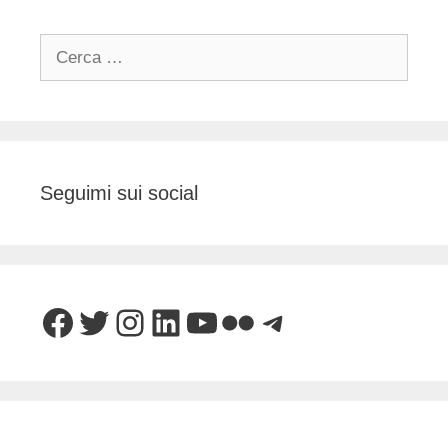
Ricerca
per:
Seguimi sui social
Facebook
Twitter
Instagram
LinkedIn
YouTube
Flickr
Telegram