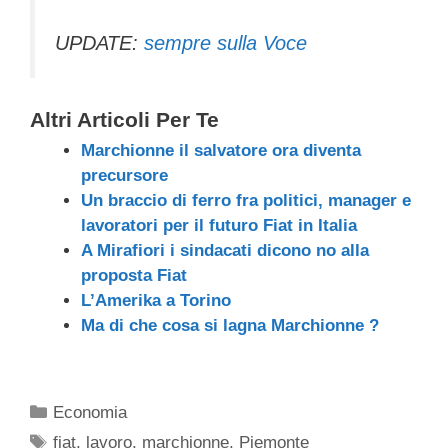
UPDATE:
sempre sulla Voce
Altri Articoli Per Te
Marchionne il salvatore ora diventa
precursore
Un braccio di ferro fra politici, manager e
lavoratori per il futuro Fiat in Italia
A Mirafiori i sindacati dicono no alla
proposta Fiat
L’Amerika a Torino
Ma di che cosa si lagna Marchionne ?
Categorie
Economia
Tag
fiat
,
lavoro
,
marchionne
,
Piemonte