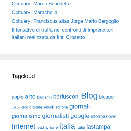
Obituary: Marco Benedetto
Obituary: Marachella
Obituary: Franciscus alias Jorge Mario Bergoglio
Il tentativo di truffa nei confronti di imprenditori
italiani realizzata da finti Crosetto
Tagcloud
Blog
arte
berlusconi
apple
blogger
barcamp
giornali
digitale
ebook
crisi
editoria
calcio
giornalisti
google
giornalismo
informazione
italia
Internet
lastampa
iphone
Italia
ipad