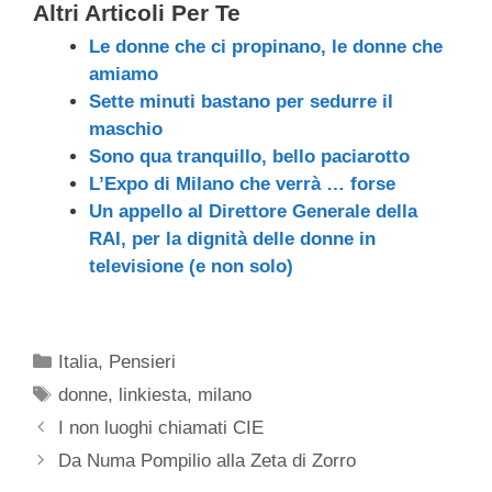
Altri Articoli Per Te
Le donne che ci propinano, le donne che
amiamo
Sette minuti bastano per sedurre il
maschio
Sono qua tranquillo, bello paciarotto
L’Expo di Milano che verrà … forse
Un appello al Direttore Generale della
RAI, per la dignità delle donne in
televisione (e non solo)
Categorie
Italia
,
Pensieri
Tag
donne
,
linkiesta
,
milano
I non luoghi chiamati CIE
Da Numa Pompilio alla Zeta di Zorro