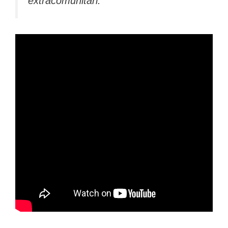
extracomunitari.