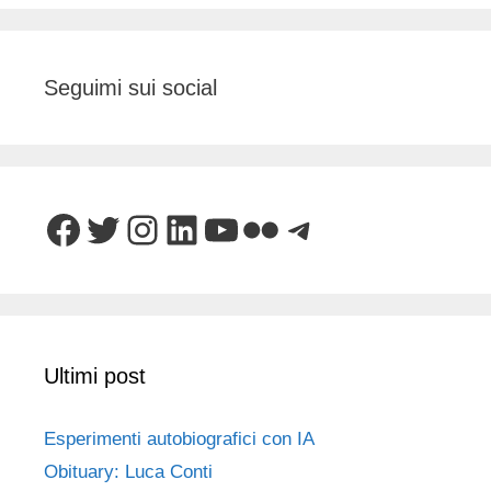
Seguimi sui social
Facebook
Twitter
Instagram
LinkedIn
YouTube
Flickr
Telegram
Ultimi post
Esperimenti autobiografici con IA
Obituary: Luca Conti