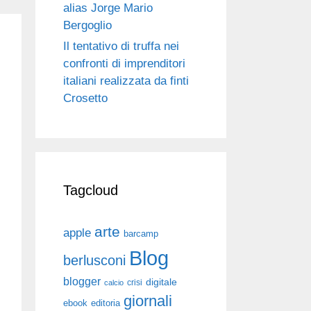
alias Jorge Mario
Bergoglio
Il tentativo di truffa nei
confronti di imprenditori
italiani realizzata da finti
Crosetto
Tagcloud
arte
apple
barcamp
Blog
berlusconi
blogger
digitale
crisi
calcio
giornali
ebook
editoria