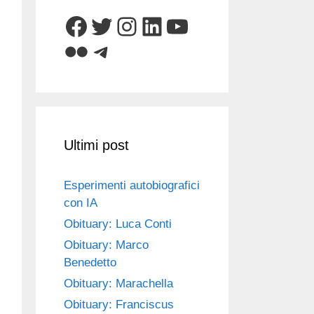
Facebook
Twitter
Instagram
LinkedIn
YouTube
Flickr
Telegram
Ultimi post
Esperimenti autobiografici
con IA
Obituary: Luca Conti
Obituary: Marco
Benedetto
Obituary: Marachella
Obituary: Franciscus