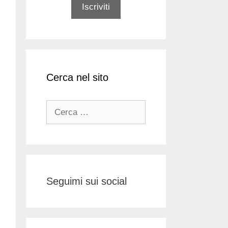
Cerca nel sito
Ricerca
per:
Seguimi sui social