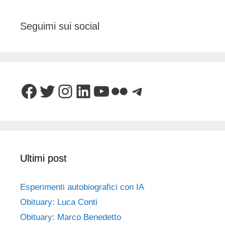
Seguimi sui social
Facebook
Twitter
Instagram
LinkedIn
YouTube
Flickr
Telegram
Ultimi post
Esperimenti autobiografici con IA
Obituary: Luca Conti
Obituary: Marco Benedetto