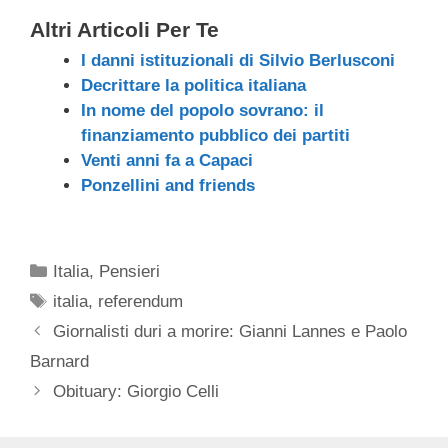
Altri Articoli Per Te
I danni istituzionali di Silvio Berlusconi
Decrittare la politica italiana
In nome del popolo sovrano: il
finanziamento pubblico dei partiti
Venti anni fa a Capaci
Ponzellini and friends
Categorie
Italia
,
Pensieri
Tag
italia
,
referendum
Giornalisti duri a morire: Gianni Lannes e Paolo
Barnard
Obituary: Giorgio Celli