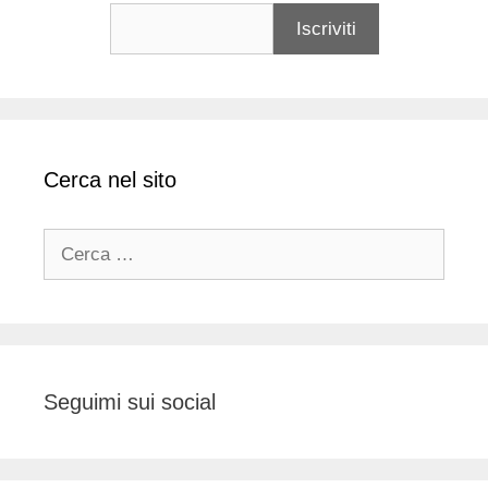
Cerca nel sito
Ricerca
per:
Seguimi sui social