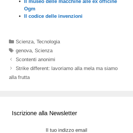
Il museo delle macchine alle ex officine
Ogm
Il codice delle invenzioni
Categorie
Scienza
,
Tecnologia
Tag
genova
,
Scienza
Scontenti anonimi
Strike different: lavoriamo alla mela ma siamo
alla frutta
Iscrizione alla Newsletter
Il tuo indizzo email