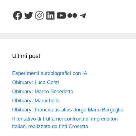
Facebook
Twitter
Instagram
LinkedIn
YouTube
Flickr
Telegram
Ultimi post
Esperimenti autobiografici con IA
Obituary: Luca Conti
Obituary: Marco Benedetto
Obituary: Marachella
Obituary: Franciscus alias Jorge Mario Bergoglio
Il tentativo di truffa nei confronti di imprenditori
italiani realizzata da finti Crosetto