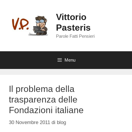
Vai
al
Vittorio
contenuto
Pasteris
Parole Fatti Pensieri
Menu
Il problema della
trasparenza delle
Fondazioni italiane
30 Novembre 2011
di
blog