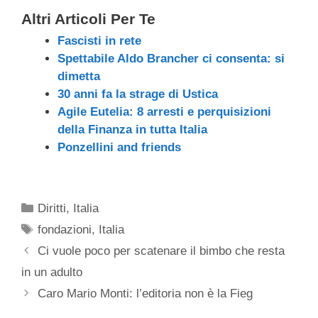
Altri Articoli Per Te
Fascisti in rete
Spettabile Aldo Brancher ci consenta: si
dimetta
30 anni fa la strage di Ustica
Agile Eutelia: 8 arresti e perquisizioni
della Finanza in tutta Italia
Ponzellini and friends
Categorie
Diritti
,
Italia
Tag
fondazioni
,
Italia
Ci vuole poco per scatenare il bimbo che resta
in un adulto
Caro Mario Monti: l’editoria non è la Fieg