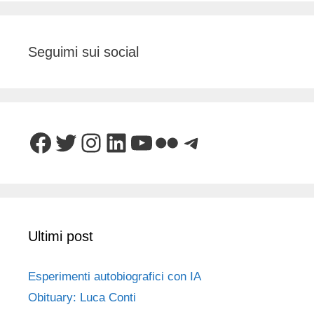
Seguimi sui social
Facebook
Twitter
Instagram
LinkedIn
YouTube
Flickr
Telegram
Ultimi post
Esperimenti autobiografici con IA
Obituary: Luca Conti