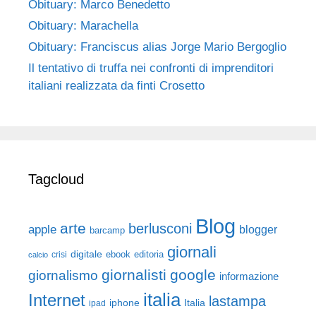
Obituary: Marco Benedetto
Obituary: Marachella
Obituary: Franciscus alias Jorge Mario Bergoglio
Il tentativo di truffa nei confronti di imprenditori
italiani realizzata da finti Crosetto
Tagcloud
Blog
arte
berlusconi
apple
blogger
barcamp
giornali
digitale
ebook
crisi
editoria
calcio
giornalisti
google
giornalismo
informazione
italia
Internet
lastampa
iphone
Italia
ipad