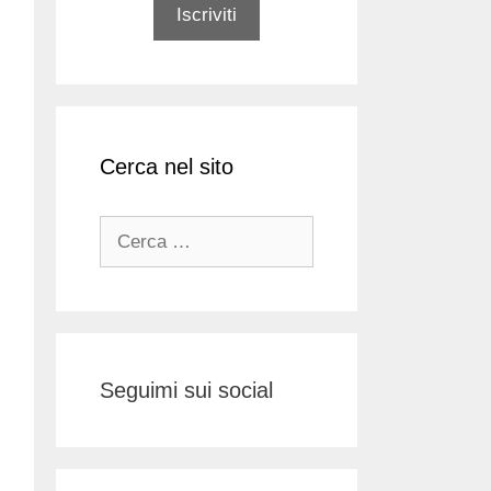
Cerca nel sito
Ricerca
per:
Seguimi sui social