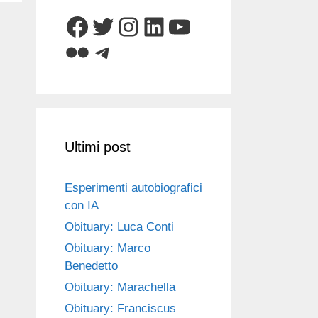
Facebook
Twitter
Instagram
LinkedIn
YouTube
Flickr
Telegram
Ultimi post
Esperimenti autobiografici
con IA
Obituary: Luca Conti
Obituary: Marco
Benedetto
Obituary: Marachella
Obituary: Franciscus