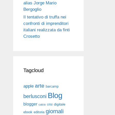
alias Jorge Mario
Bergoglio
Il tentativo di truffa nei
confronti di imprenditori
italiani realizzata da finti
Crosetto
Tagcloud
arte
apple
barcamp
Blog
berlusconi
blogger
digitale
crisi
calcio
giornali
ebook
editoria