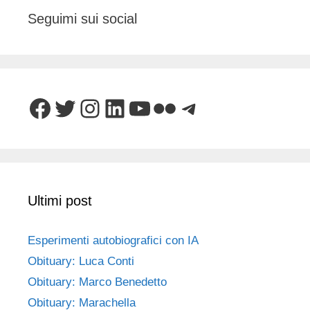
Seguimi sui social
Facebook
Twitter
Instagram
LinkedIn
YouTube
Flickr
Telegram
Ultimi post
Esperimenti autobiografici con IA
Obituary: Luca Conti
Obituary: Marco Benedetto
Obituary: Marachella