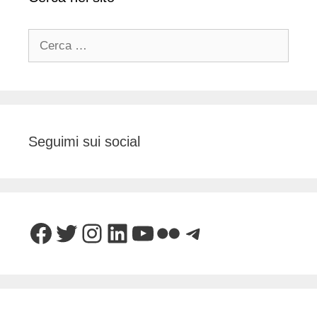
Ricerca
per:
Seguimi sui social
Facebook
Twitter
Instagram
LinkedIn
YouTube
Flickr
Telegram