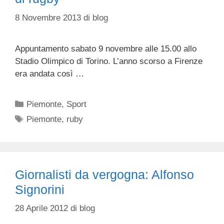
8 Novembre 2013
di
blog
Appuntamento sabato 9 novembre alle 15.00 allo
Stadio Olimpico di Torino. L’anno scorso a Firenze
era andata così …
Categorie
Piemonte
,
Sport
Tag
Piemonte
,
ruby
Giornalisti da vergogna: Alfonso
Signorini
28 Aprile 2012
di
blog