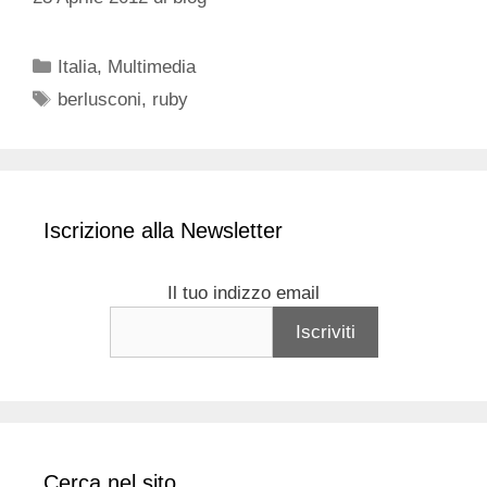
Categorie
Italia
,
Multimedia
Tag
berlusconi
,
ruby
Iscrizione alla Newsletter
Il tuo indizzo email
Cerca nel sito