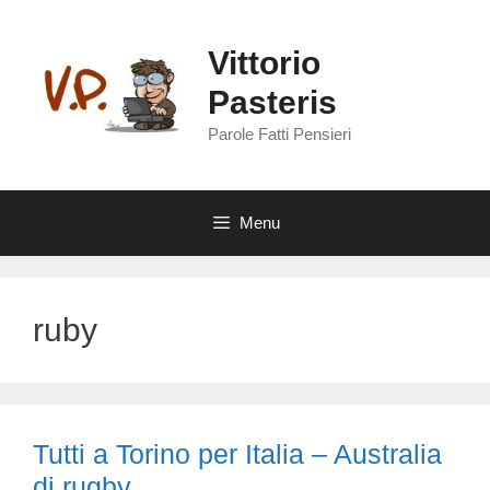
Vai
al
Vittorio
contenuto
Pasteris
Parole Fatti Pensieri
Menu
ruby
Tutti a Torino per Italia – Australia
di rugby