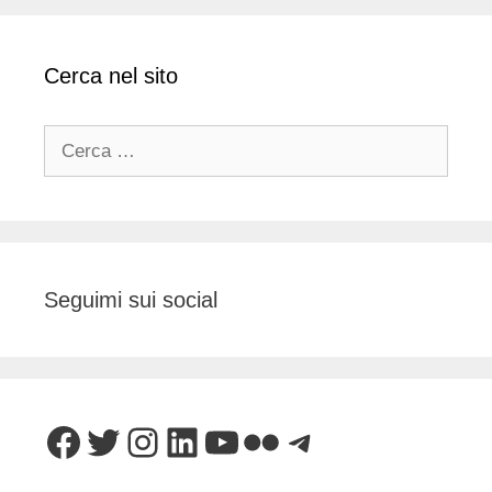
Cerca nel sito
Ricerca
per:
Seguimi sui social
Facebook
Twitter
Instagram
LinkedIn
YouTube
Flickr
Telegram