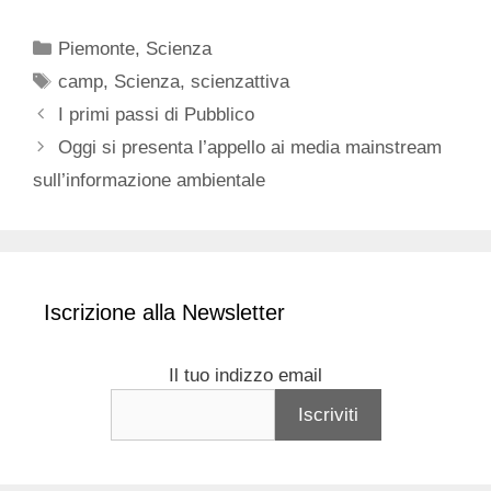
Categorie
Piemonte
,
Scienza
Tag
camp
,
Scienza
,
scienzattiva
I primi passi di Pubblico
Oggi si presenta l’appello ai media mainstream
sull’informazione ambientale
Iscrizione alla Newsletter
Il tuo indizzo email