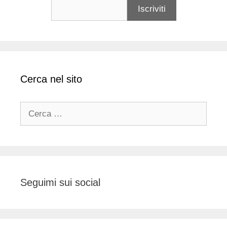
Cerca nel sito
Ricerca
per:
Seguimi sui social