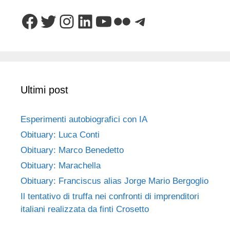
Facebook
Twitter
Instagram
LinkedIn
YouTube
Flickr
Telegram
Ultimi post
Esperimenti autobiografici con IA
Obituary: Luca Conti
Obituary: Marco Benedetto
Obituary: Marachella
Obituary: Franciscus alias Jorge Mario Bergoglio
Il tentativo di truffa nei confronti di imprenditori
italiani realizzata da finti Crosetto