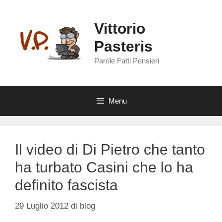
Vai
al
Vittorio
contenuto
Pasteris
Parole Fatti Pensieri
Menu
Il video di Di Pietro che tanto
ha turbato Casini che lo ha
definito fascista
29 Luglio 2012
di
blog