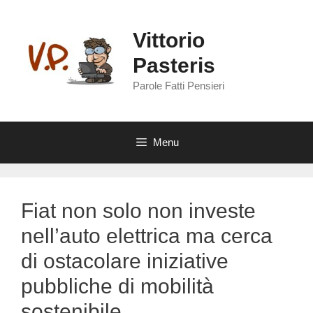
Vai
al
Vittorio
contenuto
Pasteris
Parole Fatti Pensieri
Menu
Fiat non solo non investe
nell’auto elettrica ma cerca
di ostacolare iniziative
pubbliche di mobilità
sostenibile