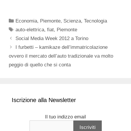
Categorie
Economia
,
Piemonte
,
Scienza
,
Tecnologia
Tag
auto-elettrica
,
fiat
,
Piemonte
Social Media Week 2012 a Torino
I furbetti – kamikaze dell’immatricolazione
ovvero il mercato dell’auto tradizionale va molto
peggio di quello che si conta
Iscrizione alla Newsletter
Il tuo indizzo email