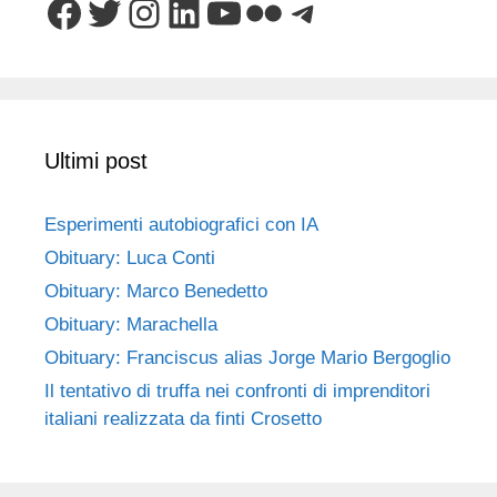
Facebook
Twitter
Instagram
LinkedIn
YouTube
Flickr
Telegram
Ultimi post
Esperimenti autobiografici con IA
Obituary: Luca Conti
Obituary: Marco Benedetto
Obituary: Marachella
Obituary: Franciscus alias Jorge Mario Bergoglio
Il tentativo di truffa nei confronti di imprenditori
italiani realizzata da finti Crosetto