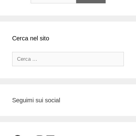
Cerca nel sito
Ricerca
per:
Seguimi sui social