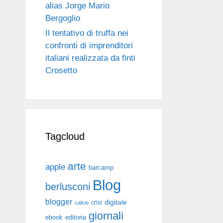
alias Jorge Mario
Bergoglio
Il tentativo di truffa nei
confronti di imprenditori
italiani realizzata da finti
Crosetto
Tagcloud
arte
apple
barcamp
Blog
berlusconi
blogger
digitale
crisi
calcio
giornali
ebook
editoria