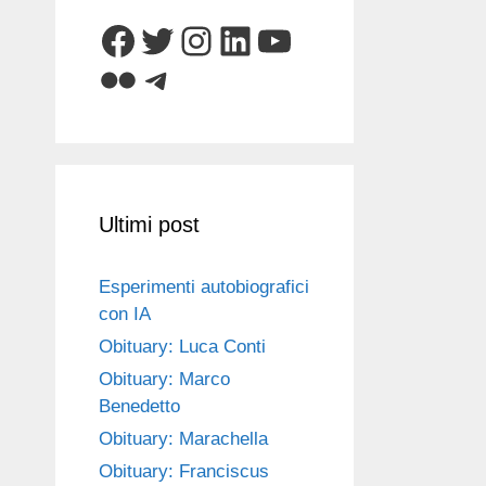
Facebook
Twitter
Instagram
LinkedIn
YouTube
Flickr
Telegram
Ultimi post
Esperimenti autobiografici
con IA
Obituary: Luca Conti
Obituary: Marco
Benedetto
Obituary: Marachella
Obituary: Franciscus