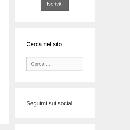
Cerca nel sito
Ricerca
per:
Seguimi sui social