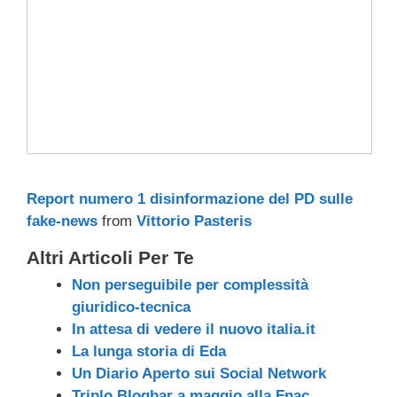
Report numero 1 disinformazione del PD sulle
fake-news
from
Vittorio Pasteris
Altri Articoli Per Te
Non perseguibile per complessità
giuridico-tecnica
In attesa di vedere il nuovo italia.it
La lunga storia di Eda
Un Diario Aperto sui Social Network
Triplo Blogbar a maggio alla Fnac