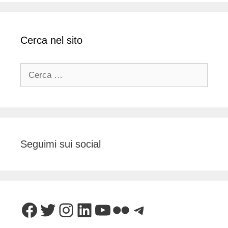
Cerca nel sito
Ricerca
per:
Seguimi sui social
Facebook
Twitter
Instagram
LinkedIn
YouTube
Flickr
Telegram