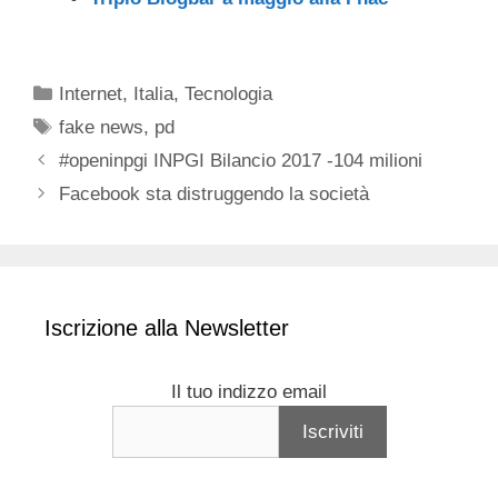
Categorie
Internet
,
Italia
,
Tecnologia
Tag
fake news
,
pd
#openinpgi INPGI Bilancio 2017 -104 milioni
Facebook sta distruggendo la società
Iscrizione alla Newsletter
Il tuo indizzo email